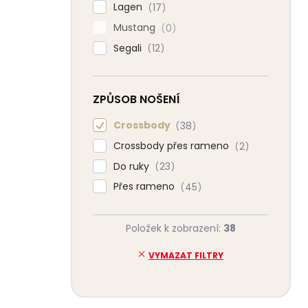
Lagen
17
Mustang
0
Segali
12
ZPŮSOB NOŠENÍ
Crossbody
38
Crossbody přes rameno
2
Do ruky
23
Přes rameno
45
Položek k zobrazení:
38
VYMAZAT FILTRY