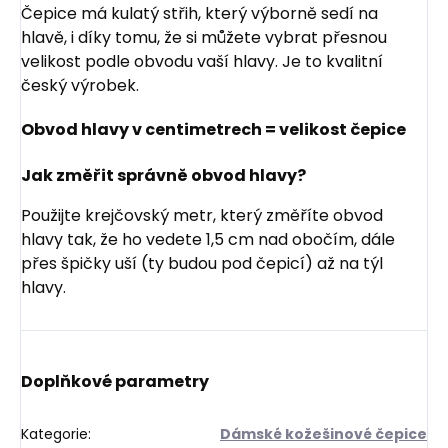
Čepice má kulatý střih, který výborně sedí na
hlavě, i díky tomu, že si můžete vybrat přesnou
velikost podle obvodu vaší hlavy. Je to kvalitní
český výrobek.
Obvod hlavy v centimetrech = velikost čepice
Jak změřit správně obvod hlavy?
Použijte krejčovský metr, který změříte obvod
hlavy tak, že ho vedete 1,5 cm nad obočím, dále
přes špičky uší (ty budou pod čepicí) až na týl
hlavy.
Doplňkové parametry
Kategorie
:
Dámské kožešinové čepice