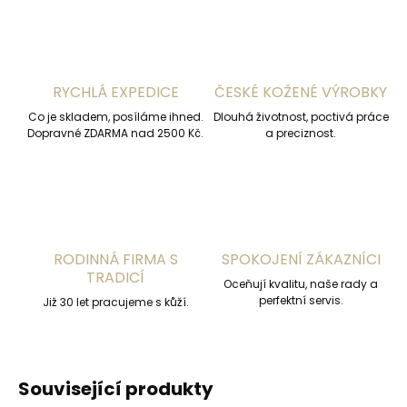
RYCHLÁ EXPEDICE
ČESKÉ KOŽENÉ VÝROBKY
Co je skladem, posíláme ihned.
Dlouhá životnost, poctivá práce
Dopravné ZDARMA nad 2500 Kč.
a preciznost.
RODINNÁ FIRMA S
SPOKOJENÍ ZÁKAZNÍCI
TRADICÍ
Oceňují kvalitu, naše rady a
perfektní servis.
Již 30 let pracujeme s kůží.
Související produkty