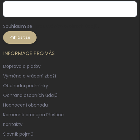
Souhlasím se
zpracováním osobních údajů
.
Přihlásit se
INFORMACE PRO VÁS
Doprava a platby
Výměna a vrácení zboží
Obchodní podmínky
Ochrana osobních údajů
Hodnocení obchodu
Kamenná prodejna Přeštice
Kontakty
Slovník pojmů