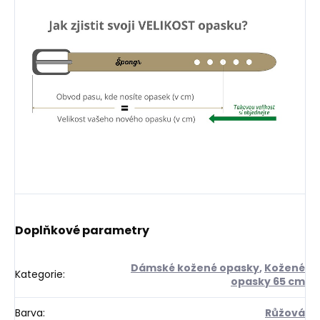
Doplňkové parametry
Dámské kožené opasky
,
Kožené
Kategorie
:
opasky 65 cm
Barva
:
Růžová