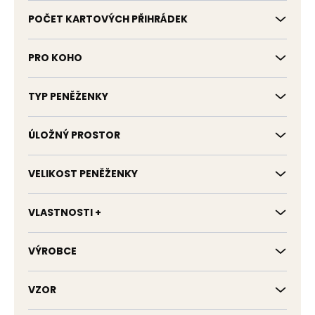
POČET KARTOVÝCH PŘIHRÁDEK
PRO KOHO
TYP PENĚŽENKY
ÚLOŽNÝ PROSTOR
VELIKOST PENĚŽENKY
VLASTNOSTI +
VÝROBCE
VZOR