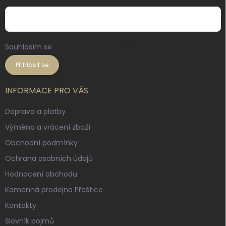
Souhlasím se
zpracováním osobních údajů
.
Přihlásit se
INFORMACE PRO VÁS
Doprava a platby
Výměna a vrácení zboží
Obchodní podmínky
Ochrana osobních údajů
Hodnocení obchodu
Kamenná prodejna Přeštice
Kontakty
Slovník pojmů