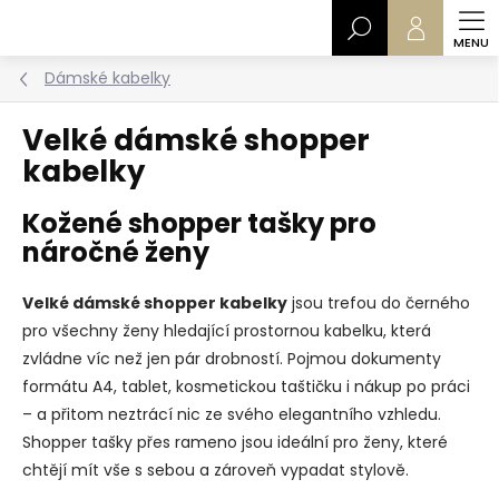
Přejít
Hledat
na
obsah
Dámské kabelky
Velké dámské shopper
kabelky
Kožené shopper tašky pro
náročné ženy
Velké dámské shopper kabelky
jsou trefou do černého
pro všechny ženy hledající prostornou kabelku, která
zvládne víc než jen pár drobností. Pojmou dokumenty
formátu A4, tablet, kosmetickou taštičku i nákup po práci
– a přitom neztrácí nic ze svého elegantního vzhledu.
Shopper tašky přes rameno jsou ideální pro ženy, které
chtějí mít vše s sebou a zároveň vypadat stylově.