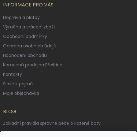
INFORMACE PRO VÁS
Doprava a platby
Výměna a vrácení zboží
Obchodní podmínky
Ochrana osobních údajů
Hodnocení obchodu
Kamenná prodejna Přeštice
Kontakty
Slovník pojmů
Moje objednávka
BLOG
Základní pravidla správné péče o kožené boty
Jak pečovat o voskované, anilinové a olejované usně