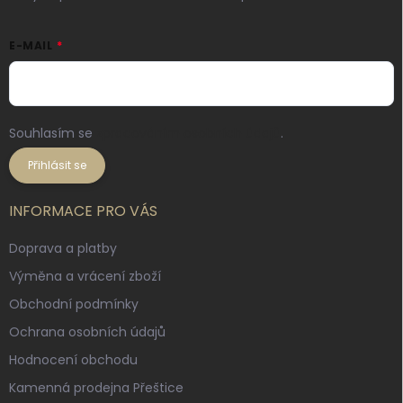
E-MAIL
Souhlasím se
zpracováním osobních údajů
.
Přihlásit se
INFORMACE PRO VÁS
Doprava a platby
Výměna a vrácení zboží
Obchodní podmínky
Ochrana osobních údajů
Hodnocení obchodu
Kamenná prodejna Přeštice