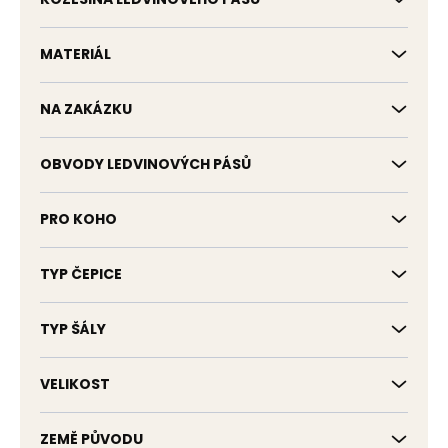
MATERIÁL
NA ZAKÁZKU
OBVODY LEDVINOVÝCH PÁSŮ
PRO KOHO
TYP ČEPICE
TYP ŠÁLY
VELIKOST
ZEMĚ PŮVODU