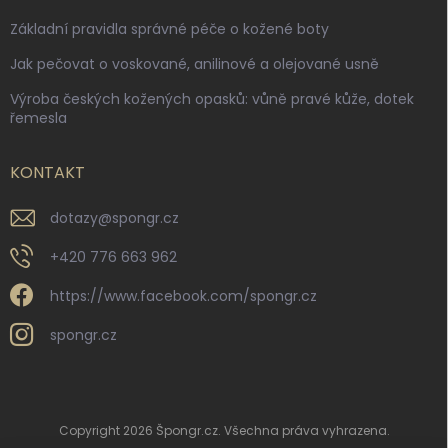
Základní pravidla správné péče o kožené boty
Jak pečovat o voskované, anilinové a olejované usně
Výroba českých kožených opasků: vůně pravé kůže, dotek
řemesla
KONTAKT
dotazy
@
spongr.cz
+420 776 663 962
https://www.facebook.com/spongr.cz
spongr.cz
Copyright 2026
Špongr.cz
. Všechna práva vyhrazena.