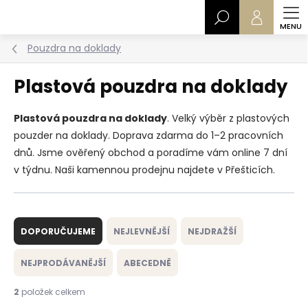
Přejít
Hledat
na
obsah
Pouzdra na doklady
Plastová pouzdra na doklady
Plastová pouzdra na doklady
. Velký výběr z plastových
pouzder na doklady. Doprava zdarma do 1–2 pracovních
dnů. Jsme ověřený obchod a poradíme vám online 7 dní
v týdnu. Naši kamennou prodejnu najdete v Přešticích.
Ř
a
DOPORUČUJEME
NEJLEVNĚJŠÍ
NEJDRAŽŠÍ
z
e
NEJPRODÁVANĚJŠÍ
ABECEDNĚ
n
í
2
položek celkem
p