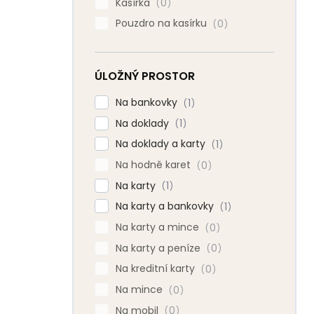
Kasírka
0
Pouzdro na kasírku
0
ÚLOŽNÝ PROSTOR
Na bankovky
1
Na doklady
1
Na doklady a karty
1
Na hodně karet
0
Na karty
1
Na karty a bankovky
1
Na karty a mince
0
Na karty a peníze
0
Na kreditní karty
0
Na mince
0
Na mobil
0