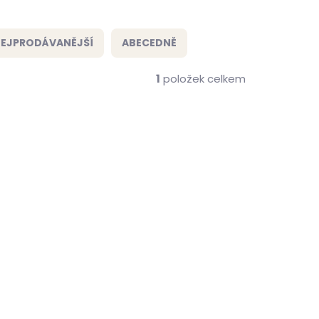
EJPRODÁVANĚJŠÍ
ABECEDNĚ
1
položek celkem