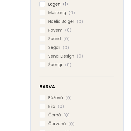
Lagen
1
Mustang
0
Noelia Bolger
0
Poyem
0
Secrid
0
Segali
0
Sendi Design
0
Špongr
0
BARVA
Béžová
0
Bílá
0
Černá
0
Červená
0