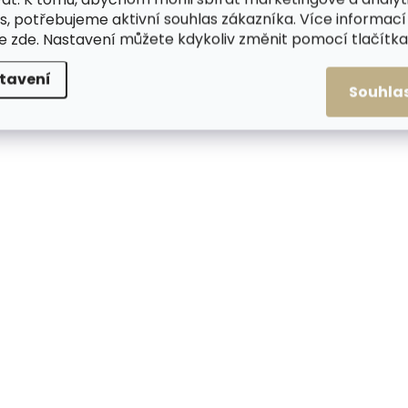
s, potřebujeme aktivní souhlas zákazníka. Více informací
te
zde
. Nastavení můžete kdykoliv změnit pomocí tlačítka 
tavení
Souhla