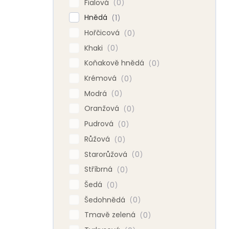
Fialová
0
Hnědá
1
Hořčicová
0
Khaki
0
Koňakově hnědá
0
Krémová
0
Modrá
0
Oranžová
0
Pudrová
0
Růžová
0
Starorůžová
0
Stříbrná
0
Šedá
0
Šedohnědá
0
Tmavě zelená
0