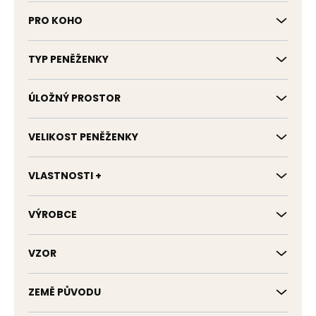
PRO KOHO
TYP PENĚŽENKY
ÚLOŽNÝ PROSTOR
VELIKOST PENĚŽENKY
VLASTNOSTI +
VÝROBCE
VZOR
ZEMĚ PŮVODU