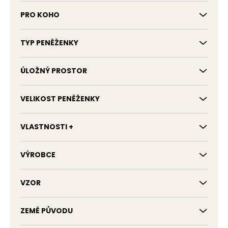
PRO KOHO
TYP PENĚŽENKY
ÚLOŽNÝ PROSTOR
VELIKOST PENĚŽENKY
VLASTNOSTI +
VÝROBCE
VZOR
ZEMĚ PŮVODU