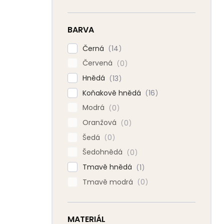
BARVA
Černá
14
Červená
0
Hnědá
13
Koňakově hnědá
16
Modrá
0
Oranžová
0
Šedá
0
Šedohnědá
0
Tmavě hnědá
1
Tmavě modrá
0
MATERIÁL