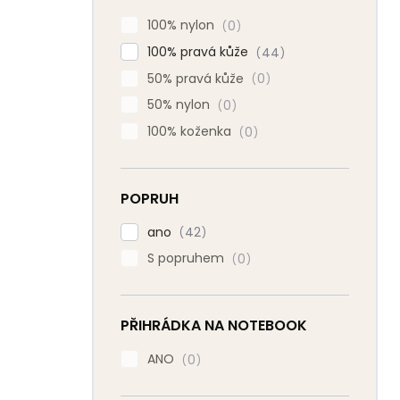
100% nylon
0
100% pravá kůže
44
50% pravá kůže
0
50% nylon
0
100% koženka
0
POPRUH
ano
42
S popruhem
0
PŘIHRÁDKA NA NOTEBOOK
ANO
0