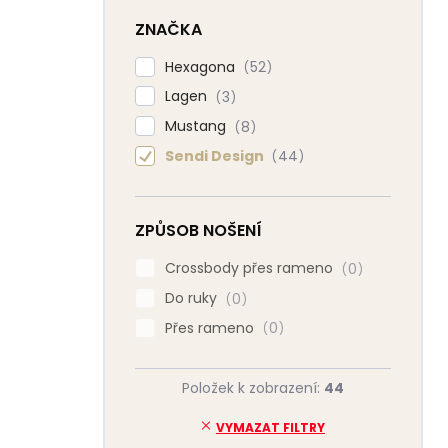
ZNAČKA
Hexagona
52
Lagen
3
Mustang
8
Sendi Design
44
ZPŮSOB NOŠENÍ
Crossbody přes rameno
0
Do ruky
0
Přes rameno
0
Položek k zobrazení:
44
VYMAZAT FILTRY