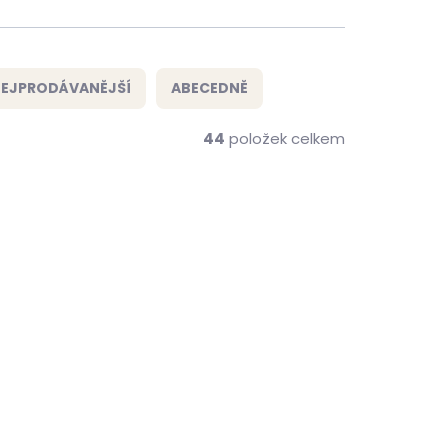
EJPRODÁVANĚJŠÍ
ABECEDNĚ
44
položek celkem
ZDARMA