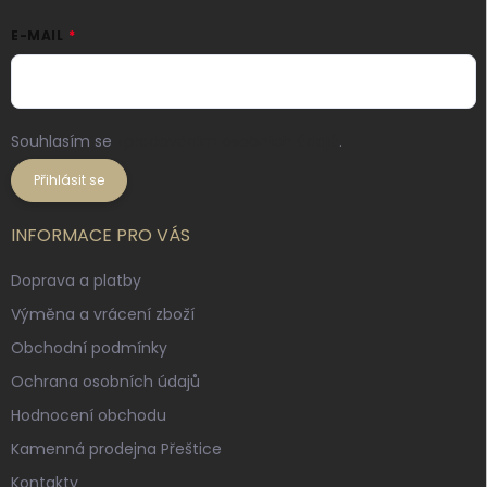
E-MAIL
Souhlasím se
zpracováním osobních údajů
.
Přihlásit se
INFORMACE PRO VÁS
Doprava a platby
Výměna a vrácení zboží
Obchodní podmínky
Ochrana osobních údajů
Hodnocení obchodu
Kamenná prodejna Přeštice
Kontakty