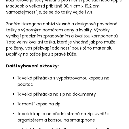
MacBook o velikosti přibližně 30,4 cm x 19,2 cm.
Samozřejmostí je, že se do tašky vejde i A4.
Značka Hexagona nabízí vkusné a designově povedené
tašky s výborným poměrem ceny a kvality. Výrobky
vynikají precizním zpracováním a kvalitou komponentů.
Tato velmi kvalitní taška, která je vhodná jak pro muže i
pro ženy, vás překvapí odolností použitého materiálu.
Doplňky na tašce jsou z pravé kůže.
Další vybavení aktovky:
1x velká přihrádka s vypolstrovanou kapsou na
počítač
1x velká přihrádka na zip na dokumenty
1x menší kapsa na zip
1x velká kapsa na přední straně na zip, uvnitř s
organizérem a kapsou na smartphone