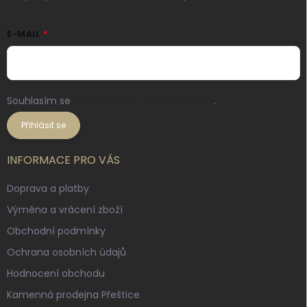
E-MAIL
Souhlasím se
zpracováním osobních údajů
.
Přihlásit se
INFORMACE PRO VÁS
Doprava a platby
Výměna a vrácení zboží
Obchodní podmínky
Ochrana osobních údajů
Hodnocení obchodu
Kamenná prodejna Přeštice