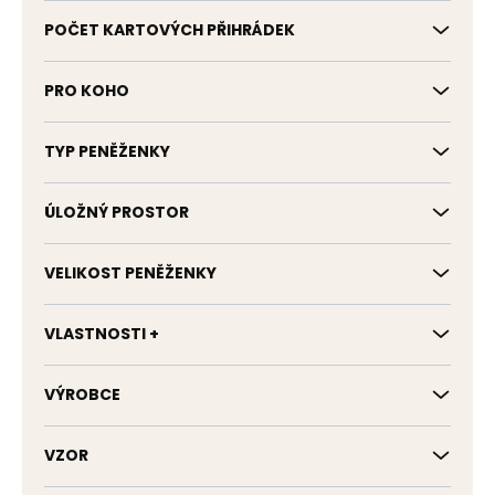
POČET KARTOVÝCH PŘIHRÁDEK
PRO KOHO
TYP PENĚŽENKY
ÚLOŽNÝ PROSTOR
VELIKOST PENĚŽENKY
VLASTNOSTI +
VÝROBCE
VZOR