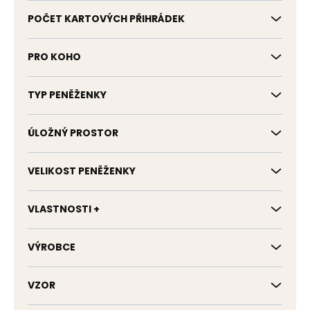
POČET KARTOVÝCH PŘIHRÁDEK
PRO KOHO
TYP PENĚŽENKY
ÚLOŽNÝ PROSTOR
VELIKOST PENĚŽENKY
VLASTNOSTI +
VÝROBCE
VZOR