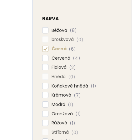
BARVA
Béžová
8
broskvová
0
Černá
6
Červená
4
Fialová
2
Hnědá
0
Koňakově hnědá
1
Krémová
7
Modrá
1
Oranžová
1
Růžová
1
Stříbrná
0