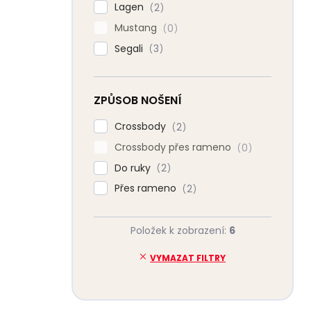
Lagen
2
Mustang
0
Segali
3
ZPŮSOB NOŠENÍ
Crossbody
2
Crossbody přes rameno
0
Do ruky
2
Přes rameno
2
Položek k zobrazení:
6
VYMAZAT FILTRY