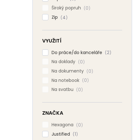
Široký popruh
0
Zip
4
VYUŽITÍ
Do práce/do kanceláře
2
Na doklady
0
Na dokumenty
0
Na notebook
0
Na svatbu
0
ZNAČKA
Hexagona
0
Justified
1