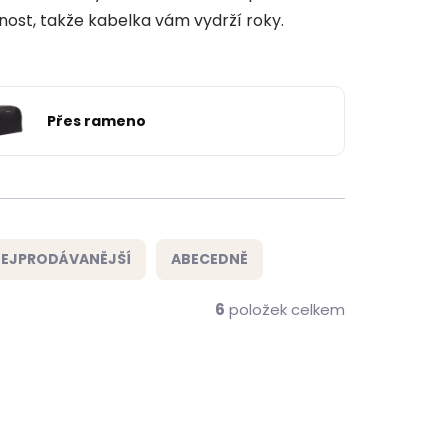
nost, takže kabelka vám vydrží roky.
Přes rameno
EJPRODÁVANĚJŠÍ
ABECEDNĚ
6
položek celkem
ZDARMA