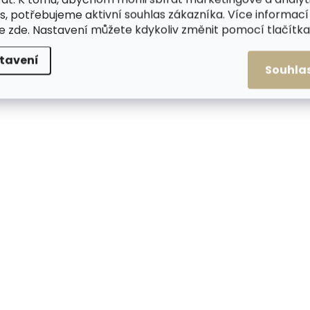
s, potřebujeme aktivní souhlas zákazníka. Více informací
te
zde
. Nastavení můžete kdykoliv změnit pomocí tlačítka 
tavení
Souhla