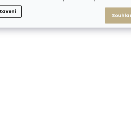
tavení
Souhla