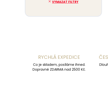
VYMAZAT FILTRY
RYCHLÁ EXPEDICE
ČES
Co je skladem, posíláme ihned.
Dlouh
Dopravné ZDARMA nad 2500 Kč.