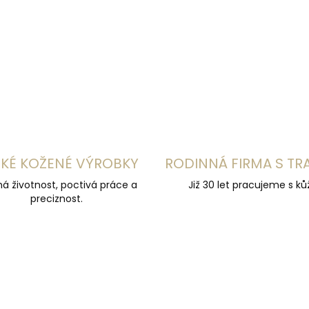
KÉ KOŽENÉ VÝROBKY
RODINNÁ FIRMA S TR
á životnost, poctivá práce a
Již 30 let pracujeme s kůž
preciznost.