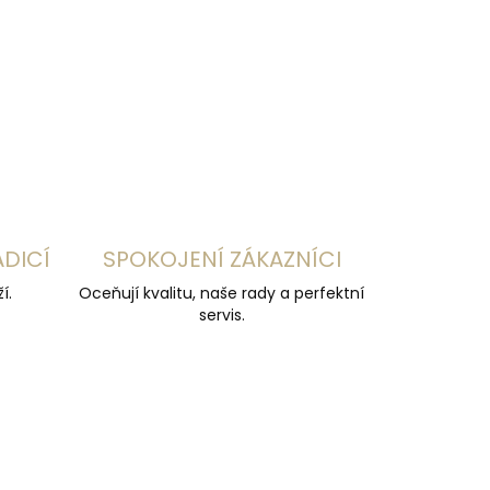
ADICÍ
SPOKOJENÍ ZÁKAZNÍCI
í.
Oceňují kvalitu, naše rady a perfektní
servis.