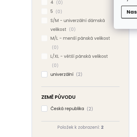
4
0
5
0
Nas
S/M - univerzální dámská
velikost
0
M/L - menší pánská velikost
0
L/XL - větší pánská velikost
0
univerzální
2
ZEMĚ PŮVODU
Česká republika
2
Položek k zobrazení:
2