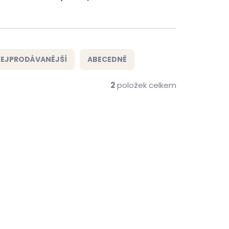
EJPRODÁVANĚJŠÍ
ABECEDNĚ
2
položek celkem