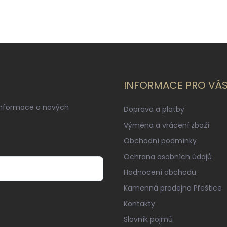
INFORMACE PRO VÁ
informace o nových
Doprava a platby
Výměna a vrácení zboží
Obchodní podmínky
Ochrana osobních údajů
Hodnocení obchodu
Kamenná prodejna Přeštice
Kontakty
Slovník pojmů