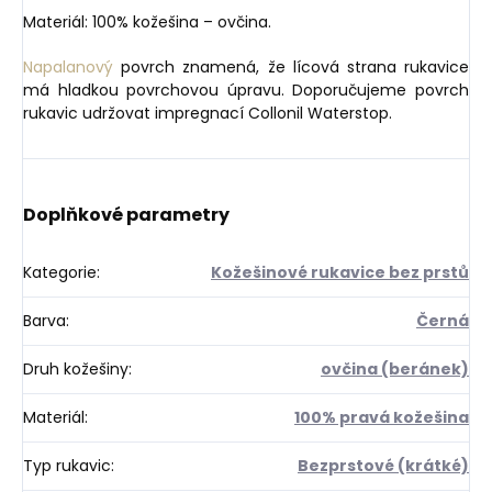
Materiál: 100% kožešina – ovčina.
Napalanový
povrch znamená, že lícová strana rukavice
má hladkou povrchovou úpravu. Doporučujeme povrch
rukavic udržovat impregnací Collonil Waterstop.
Doplňkové parametry
Kategorie
:
Kožešinové rukavice bez prstů
Barva
:
Černá
Druh kožešiny
:
ovčina (beránek)
Materiál
:
100% pravá kožešina
Typ rukavic
:
Bezprstové (krátké)