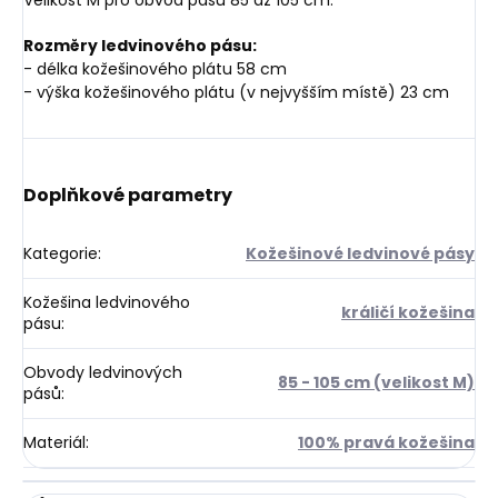
Rozměry ledvinového pásu:
- délka kožešinového plátu 58 cm
- výška kožešinového plátu (v nejvyšším místě) 23 cm
Doplňkové parametry
Kategorie
:
Kožešinové ledvinové pásy
Kožešina ledvinového
králičí kožešina
pásu
:
Obvody ledvinových
85 - 105 cm (velikost M)
pásů
:
Materiál
:
100% pravá kožešina