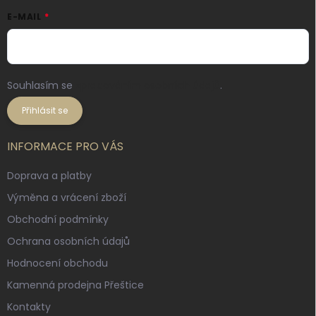
E-MAIL
Souhlasím se
zpracováním osobních údajů
.
Přihlásit se
INFORMACE PRO VÁS
Doprava a platby
Výměna a vrácení zboží
Obchodní podmínky
Ochrana osobních údajů
Hodnocení obchodu
Kamenná prodejna Přeštice
Kontakty