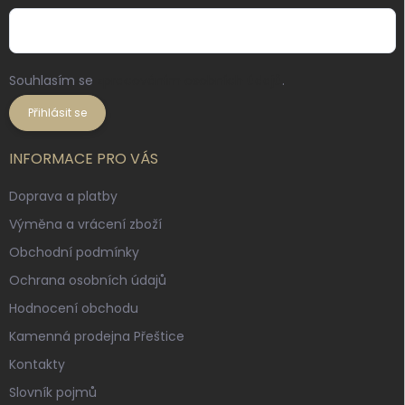
Souhlasím se
zpracováním osobních údajů
.
Přihlásit se
INFORMACE PRO VÁS
Doprava a platby
Výměna a vrácení zboží
Obchodní podmínky
Ochrana osobních údajů
Hodnocení obchodu
Kamenná prodejna Přeštice
Kontakty
Slovník pojmů