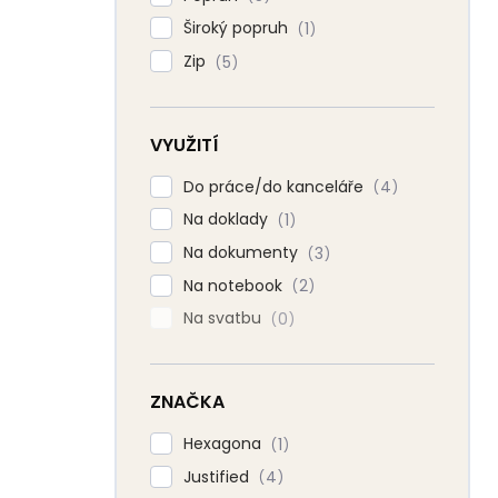
Široký popruh
1
Zip
5
VYUŽITÍ
Do práce/do kanceláře
4
Na doklady
1
Na dokumenty
3
Na notebook
2
Na svatbu
0
ZNAČKA
Hexagona
1
Justified
4