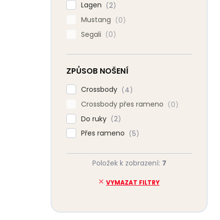
Lagen
2
Mustang
0
Segali
0
ZPŮSOB NOŠENÍ
Crossbody
4
Crossbody přes rameno
0
Do ruky
2
Přes rameno
5
Položek k zobrazení:
7
VYMAZAT FILTRY