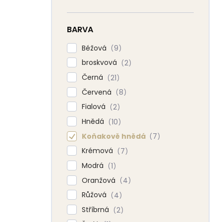
BARVA
Béžová
9
broskvová
2
Černá
21
Červená
8
Fialová
2
Hnědá
10
Koňakově hnědá
7
Krémová
7
Modrá
1
Oranžová
4
Růžová
4
Stříbrná
2