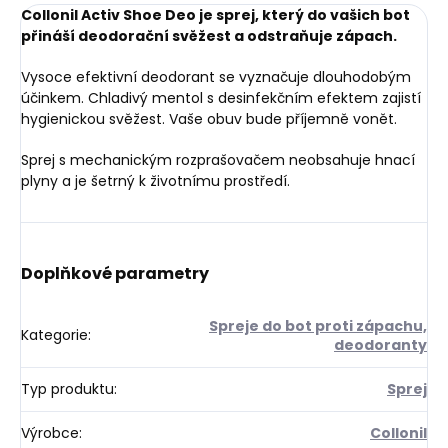
Collonil Activ Shoe Deo je sprej, který do vašich bot
přináší deodorační svěžest a odstraňuje zápach.
Vysoce efektivní deodorant se vyznačuje dlouhodobým
účinkem. Chladivý mentol s desinfekčním efektem zajistí
hygienickou svěžest. Vaše obuv bude příjemně vonět.
Sprej s mechanickým rozprašovačem neobsahuje hnací
plyny a je šetrný k životnímu prostředí.
Doplňkové parametry
Spreje do bot proti zápachu,
Kategorie
:
deodoranty
Typ produktu
:
Sprej
Výrobce
:
Collonil