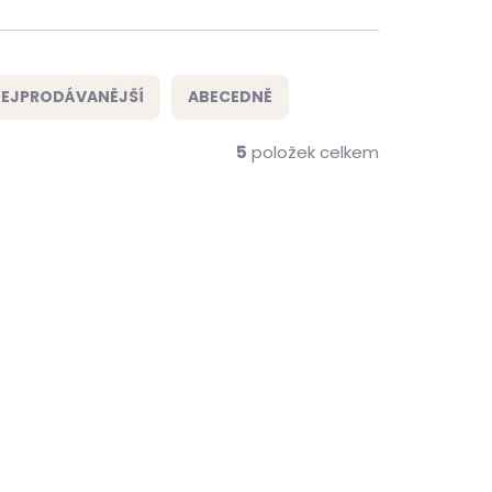
EJPRODÁVANĚJŠÍ
ABECEDNĚ
5
položek celkem