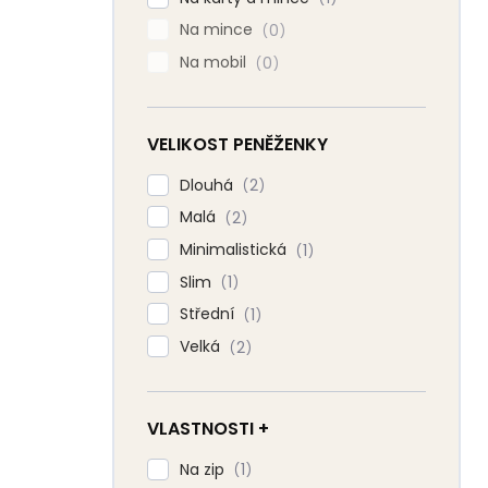
Na mince
0
Na mobil
0
VELIKOST PENĚŽENKY
Dlouhá
2
Malá
2
Minimalistická
1
Slim
1
Střední
1
Velká
2
VLASTNOSTI +
Na zip
1