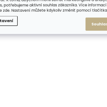
s, potřebujeme aktivní souhlas zákazníka. Více informací
te
zde
. Nastavení můžete kdykoliv změnit pomocí tlačítka 
tavení
Souhla