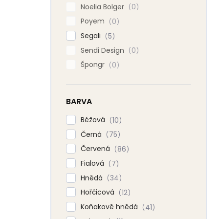
Noelia Bolger
0
Poyem
0
Segali
5
Sendi Design
0
Špongr
0
BARVA
Béžová
10
Černá
75
Červená
86
Fialová
7
Hnědá
34
Hořčicová
12
Koňakově hnědá
41