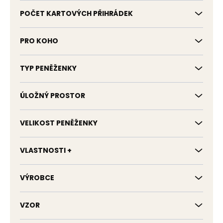
POČET KARTOVÝCH PŘIHRÁDEK
PRO KOHO
TYP PENĚŽENKY
ÚLOŽNÝ PROSTOR
VELIKOST PENĚŽENKY
VLASTNOSTI +
VÝROBCE
VZOR