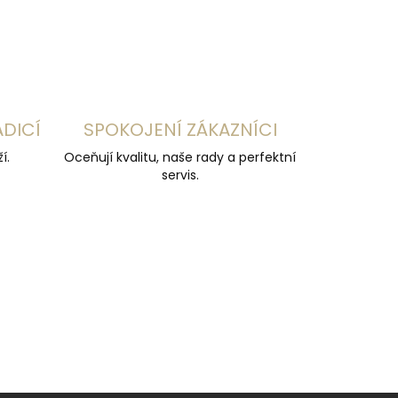
ADICÍ
SPOKOJENÍ ZÁKAZNÍCI
í.
Oceňují kvalitu, naše rady a perfektní
servis.