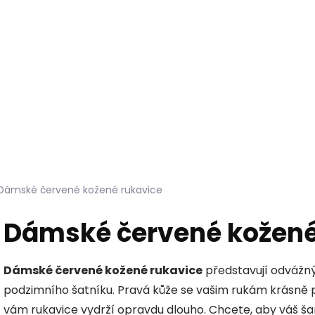
Hledat
KOŽEŠINY DO INTERIÉRU
PŘÍPRAVKY NA KŮŽI
Dámské červené kožené rukavice
Dámské červené kožené
Dámské červené kožené rukavice
představují odvážný
podzimního šatníku. Pravá kůže se vašim rukám krásně 
vám rukavice vydrží opravdu dlouho. Chcete, aby váš ša