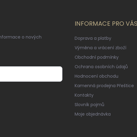
INFORMACE PRO VÁ
informace o nových
Doprava a platby
Výměna a vrácení zboží
Obchodní podmínky
Ochrana osobních údajů
Hodnocení obchodu
Kamenná prodejna Přeštice
Kontakty
Slovník pojmů
Moje objednávka