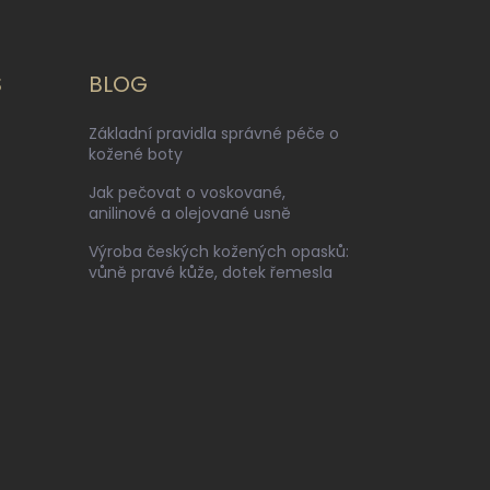
S
BLOG
Základní pravidla správné péče o
kožené boty
Jak pečovat o voskované,
anilinové a olejované usně
Výroba českých kožených opasků:
vůně pravé kůže, dotek řemesla