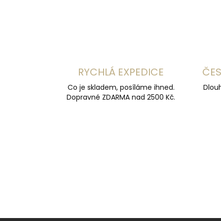
RYCHLÁ EXPEDICE
ČES
Co je skladem, posíláme ihned.
Dlouh
Dopravné ZDARMA nad 2500 Kč.