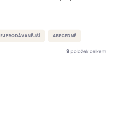
EJPRODÁVANĚJŠÍ
ABECEDNĚ
9
položek celkem
ČESKÁ VÝROBA