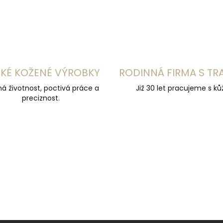
s
u
KÉ KOŽENÉ VÝROBKY
RODINNÁ FIRMA S TR
á životnost, poctivá práce a
Již 30 let pracujeme s kůž
preciznost.