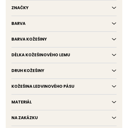
t
ů
ZNAČKY
BARVA
BARVA KOŽEŠINY
DÉLKA KOŽEŠINOVÉHO LEMU
DRUH KOŽEŠINY
KOŽEŠINA LEDVINOVÉHO PÁSU
MATERIÁL
NA ZAKÁZKU