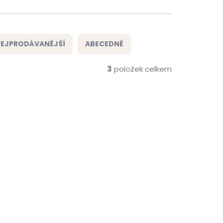
EJPRODÁVANĚJŠÍ
ABECEDNĚ
3
položek celkem
NEJPRODÁVANĚJŠÍ