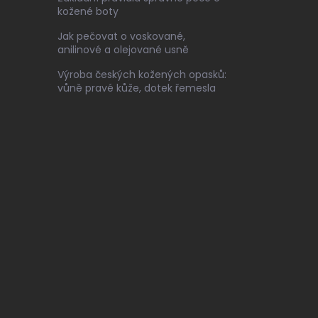
kožené boty
Jak pečovat o voskované,
anilinové a olejované usně
Výroba českých kožených opasků:
vůně pravé kůže, dotek řemesla