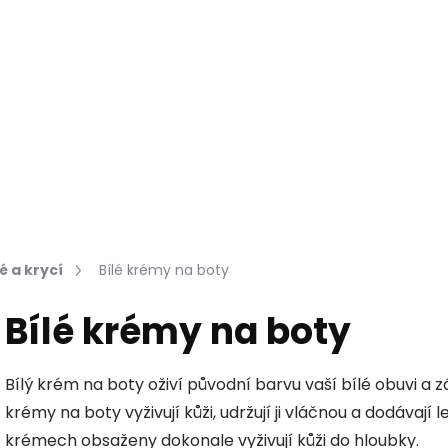
Hledat
KOŽEŠINY DO INTERIÉRU
PŘÍPRAVKY NA KŮŽI
 a krycí
Bílé krémy na boty
Bílé krémy na boty
Bílý krém na boty oživí původní barvu vaší bílé obuvi a 
krémy na boty vyživují kůži, udržují ji vláčnou a dodávají le
krémech obsaženy dokonale vyživují kůži do hloubky.