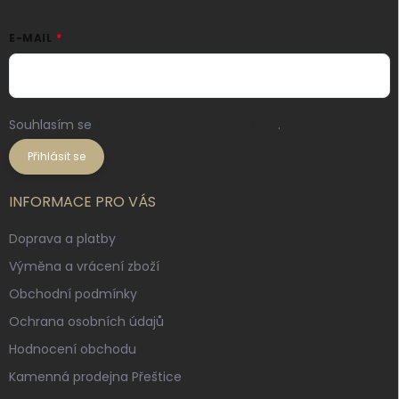
E-MAIL
Souhlasím se
zpracováním osobních údajů
.
Přihlásit se
INFORMACE PRO VÁS
Doprava a platby
Výměna a vrácení zboží
Obchodní podmínky
Ochrana osobních údajů
Hodnocení obchodu
Kamenná prodejna Přeštice