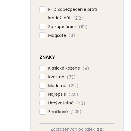
RFID Zabezpečenie proti
krádeži dát
212
So zapínáním
101
Magsafe
8
ZNAKY
Klasické kožené
9
Kvalitné
75
Moderné
212
Najlepšie
221
Umývateľné
43
Značkové
205
Zobrazených položiek:
221