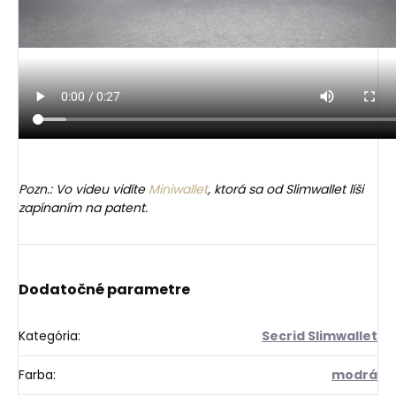
Pozn.: Vo videu vidíte
Miniwallet
, ktorá sa od Slimwallet líši
zapínaním na patent.
Dodatočné parametre
Kategória
:
Secrid Slimwallet
Farba
:
modrá