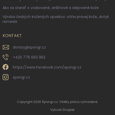
Ako sa starať o voskované, anilínové a olejované kože
Výroba českých kožených opaskov: vôňa pravej kože, dotyk
remesla
KONTAKT
dotazy
@
spongr.cz
+420 776 663 962
https://www.facebook.com/spongr.cz
spongr.cz
Copyright 2026
Špongr.cz
. Všetky práva vyhradené.
Vytvoril Shoptet