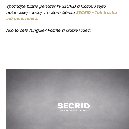
Spoznajte bližšie peňaženky SECRID a filozofiu tejto
holandskej značky v našom článku
SECRID - Tak trochu
iná peňaženka.
Ako to celé funguje? Pozrite si krátke video: