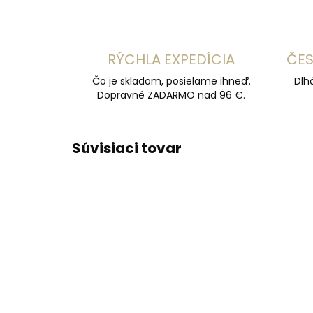
RÝCHLA EXPEDÍCIA
ČES
Čo je skladom, posielame ihneď.
Dlh
Dopravné ZADARMO nad 96 €.
Súvisiaci tovar
ODPOR