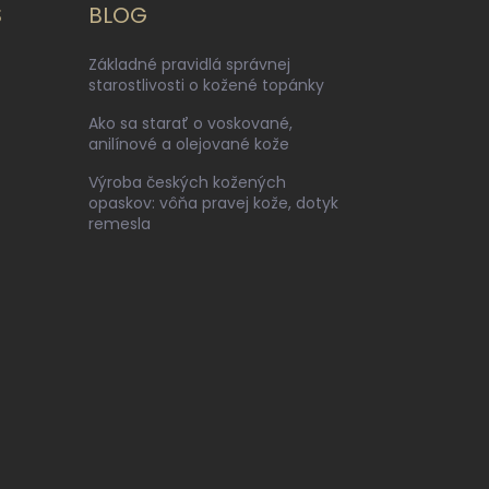
S
BLOG
Základné pravidlá správnej
starostlivosti o kožené topánky
Ako sa starať o voskované,
anilínové a olejované kože
Výroba českých kožených
opaskov: vôňa pravej kože, dotyk
remesla