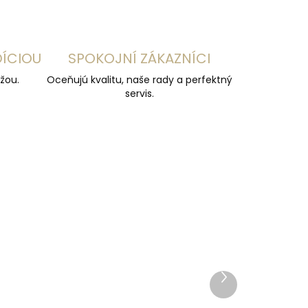
DÍCIOU
SPOKOJNÍ ZÁKAZNÍCI
žou.
Oceňujú kvalitu, naše rady a perfektný
servis.
Ďalší
produkt