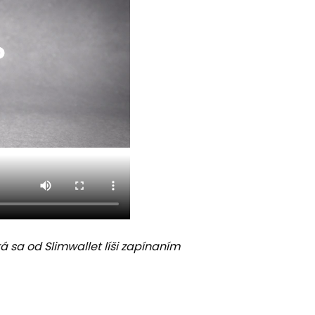
orá sa od Slimwallet líši zapínaním