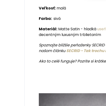
Veľkosť:
malá
Farba:
sivá
Materiál:
Matte Satin - hladká
useň
decentným luxusným trblietaním
Spoznajte bližšie peňaženky SECRID a
našom článku
SECRID - Tak trochu
Ako to celé funguje? Pozrite si krátke