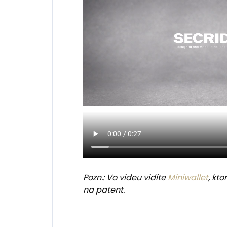
Pozn.: Vo videu vidíte
Miniwallet
, kt
na patent.