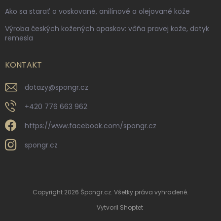
Ako sa starať o voskované, anilínové a olejované kože
Výroba českých kožených opaskov: vôňa pravej kože, dotyk
remesla
KONTAKT
dotazy
@
spongr.cz
+420 776 663 962
https://www.facebook.com/spongr.cz
spongr.cz
Copyright 2026
Špongr.cz
. Všetky práva vyhradené.
Vytvoril Shoptet