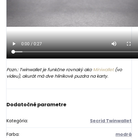
Pozn.: Twinwallet je funkčne rovnaký ako
Miniwallet
(vo
videu), akurát má dve hliníkové puzdra na karty.
Dodatočné parametre
Kategória
:
Secrid Twinwallet
Farba
:
modrá