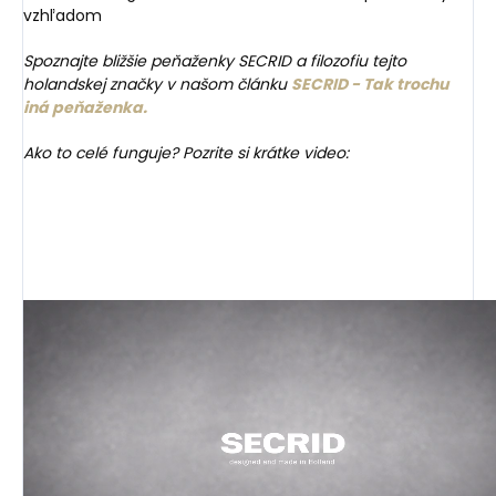
vzhľadom
Spoznajte bližšie peňaženky SECRID a filozofiu tejto
holandskej značky v našom článku
SECRID - Tak trochu
iná peňaženka.
Ako to celé funguje? Pozrite si krátke video: