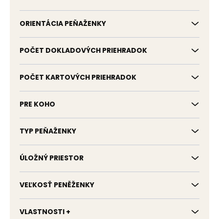
ORIENTÁCIA PEŇAŽENKY
POČET DOKLADOVÝCH PRIEHRADOK
POČET KARTOVÝCH PRIEHRADOK
PRE KOHO
TYP PEŇAŽENKY
ÚLOŽNÝ PRIESTOR
VEĽKOSŤ PENĚŽENKY
VLASTNOSTI +