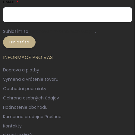
EMAIL
Súhlasím so
spracovaním osobných údajov
.
Prihlásiť sa
INFORMACE PRO VÁS
Doprava a platby
Výmena a vrátenie tovaru
Obchodní podmínky
Ochrana osobných údajov
Hodnotenie obchodu
Kamenná prodejna Přeštice
Kontakty