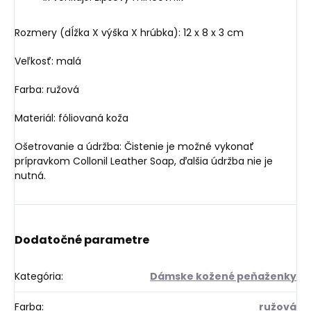
Rozmery (dĺžka X výška X hrúbka): 12 x 8 x 3 cm
Veľkosť: malá
Farba: ružová
Materiál: fóliovaná koža
Ošetrovanie a údržba: Čistenie je možné vykonať
prípravkom Collonil Leather Soap, ďalšia údržba nie je
nutná.
Dodatočné parametre
Kategória
:
Dámske kožené peňaženky
Farba
:
ružová