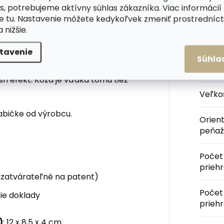
s, potrebujeme aktívny súhlas zákazníka. Viac informácií
 patent z vonkajšej časti a
te
tu
. Nastavenie môžete kedykoľvek zmeniť prostrední
ankovky zvlášť. Malá okrúhla
a nižšie.
a peňaženke výnimočný vzhľad,
Kateg
ent.
tavenie
Súhla
výnimočné svojim dizajnom. Majú
Farba
sh efekt. Koža je vďaka tomu tiež
Veľko
abičke od výrobcu.
Orien
peňaž
Počet
prieh
(uzatvárateľné na patent)
Počet
ie doklady
prieh
)
: 12 x 8,5 x 4 cm