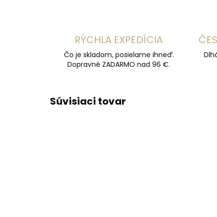
RÝCHLA EXPEDÍCIA
ČES
Čo je skladom, posielame ihneď.
Dlh
Dopravné ZADARMO nad 96 €.
Súvisiaci tovar
ODPORÚČAME
ODPOR