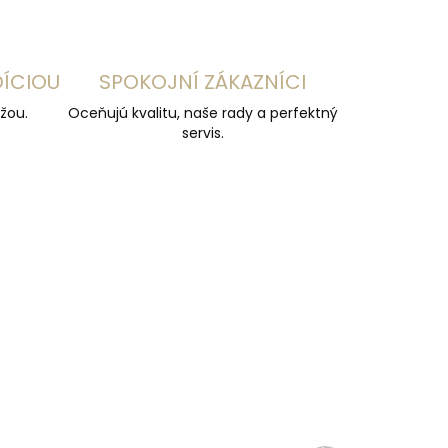
DÍCIOU
SPOKOJNÍ ZÁKAZNÍCI
žou.
Oceňujú kvalitu, naše rady a perfektný
servis.
ČESKÁ VÝROBA