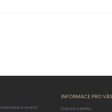
INFORMACE PRO VÁ
 informácie o nových
Doprava a platby