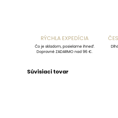
RÝCHLA EXPEDÍCIA
ČES
Čo je skladom, posielame ihneď.
Dlh
Dopravné ZADARMO nad 96 €.
Súvisiaci tovar
ODPORÚČAME
ODPOR