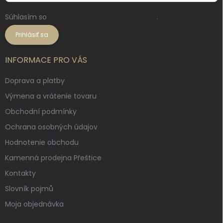
Súhlasím so
spracovaním osobných údajov
.
Prihlásiť sa
INFORMACE PRO VÁS
Doprava a platby
Výmena a vrátenie tovaru
Obchodní podmínky
Ochrana osobných údajov
Hodnotenie obchodu
Kamenná prodejna Přeštice
Kontakty
Slovník pojmů
Moja objednávka