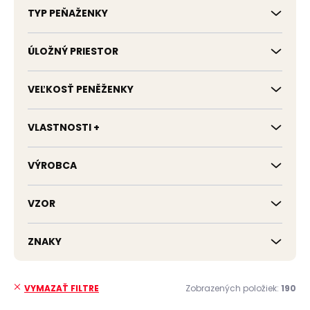
TYP PEŇAŽENKY
ÚLOŽNÝ PRIESTOR
VEĽKOSŤ PENĚŽENKY
VLASTNOSTI +
VÝROBCA
VZOR
ZNAKY
Zobrazených položiek:
190
VYMAZAŤ FILTRE