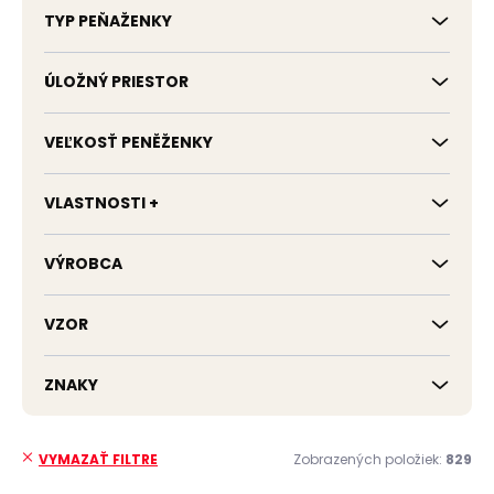
TYP PEŇAŽENKY
ÚLOŽNÝ PRIESTOR
VEĽKOSŤ PENĚŽENKY
VLASTNOSTI +
VÝROBCA
VZOR
ZNAKY
Zobrazených položiek:
829
VYMAZAŤ FILTRE