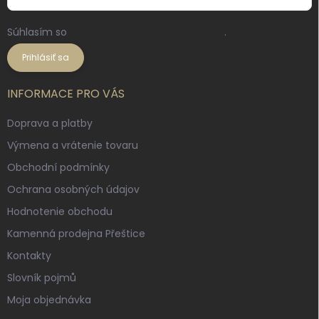
Súhlasím so
spracovaním osobných údajov
.
Prihlásiť sa
INFORMACE PRO VÁS
Doprava a platby
Výmena a vrátenie tovaru
Obchodní podmínky
Ochrana osobných údajov
Hodnotenie obchodu
Kamenná prodejna Přeštice
Kontakty
Slovník pojmů
Moja objednávka