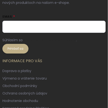
nových produktoch na našom e-shope.
EMAIL
Súhlasím so
spracovaním osobných údajov
.
Prihlásiť sa
INFORMACE PRO VÁS
Doprava a platby
Výmena a vrátenie tovaru
Obchodní podmínky
Ochrana osobných údajov
Hodnotenie obchodu