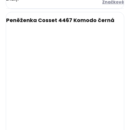
Značkové
Peněženka Cosset 4467 Komodo černá