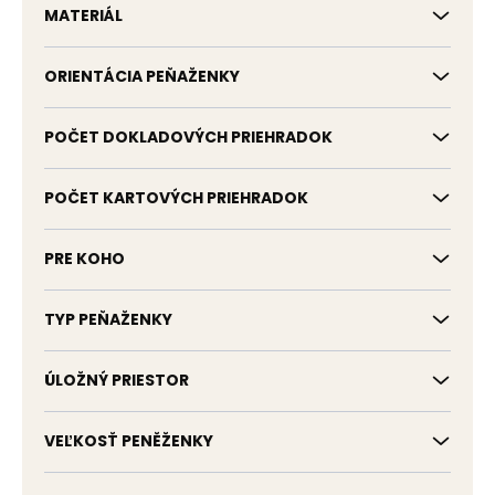
MATERIÁL
ORIENTÁCIA PEŇAŽENKY
POČET DOKLADOVÝCH PRIEHRADOK
POČET KARTOVÝCH PRIEHRADOK
PRE KOHO
TYP PEŇAŽENKY
ÚLOŽNÝ PRIESTOR
VEĽKOSŤ PENĚŽENKY