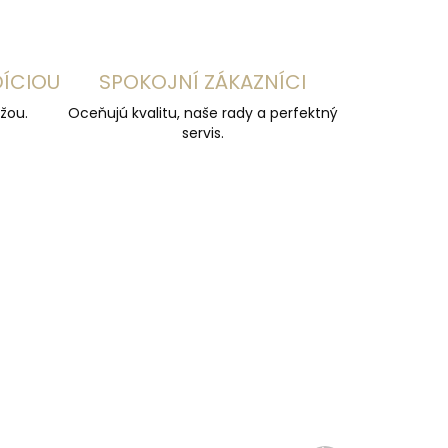
DÍCIOU
SPOKOJNÍ ZÁKAZNÍCI
žou.
Oceňujú kvalitu, naše rady a perfektný
servis.
ČESKÁ VÝROBA