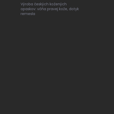
Výroba českých kožených
opaskov: vôňa pravej kože, dotyk
remesla