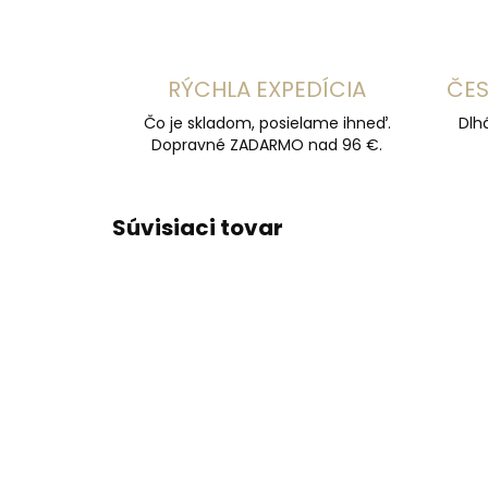
RÝCHLA EXPEDÍCIA
ČES
Čo je skladom, posielame ihneď.
Dlh
Dopravné ZADARMO nad 96 €.
Súvisiaci tovar
ODPORÚČAME
ODPOR