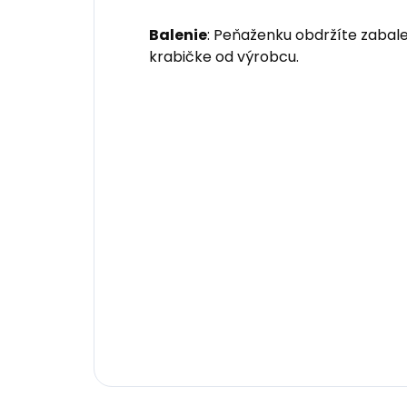
Balenie
: Peňaženku obdržíte zabale
krabičke od výrobcu.