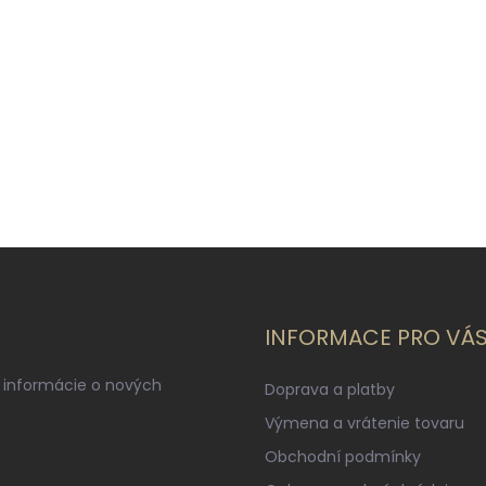
INFORMACE PRO VÁ
 informácie o nových
Doprava a platby
Výmena a vrátenie tovaru
Obchodní podmínky