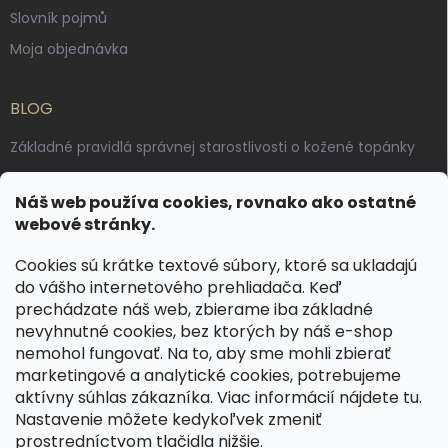
Slovník pojmů
Moja objednávka
BLOG
Základné pravidlá správnej starostlivosti o kožené topánky
Ako sa starať o voskované, anilínové a olejované kože
Náš web používa cookies, rovnako ako ostatné
Výroba českých kožených opaskov: vôňa pravej kože, dotyk
webové stránky.
remesla
Cookies sú krátke textové súbory, ktoré sa ukladajú
do vášho internetového prehliadača. Keď
KONTAKT
prechádzate náš web, zbierame iba základné
nevyhnutné cookies, bez ktorých by náš e-shop
dotazy
@
spongr.cz
nemohol fungovať. Na to, aby sme mohli zbierať
marketingové a analytické cookies, potrebujeme
+420 776 663 962
aktívny súhlas zákazníka. Viac informácií nájdete
tu
.
https://www.facebook.com/spongr.cz
Nastavenie môžete kedykoľvek zmeniť
prostredníctvom tlačidla nižšie.