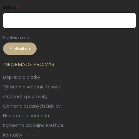
EMAIL
Súhlasím so
spracovaním osobných údajov
.
Prihlásiť sa
INFORMACE PRO VÁS
Doprava a platby
Výmena a vrátenie tovaru
Obchodní podmínky
Ochrana osobných údajov
Hodnotenie obchodu
Kamenná prodejna Přeštice
Kontakty