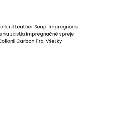
ollonil Leather Soap. Impregnáciu
eniu zaistia impregnačné spreje
ollonil Carbon Pro. Všetky