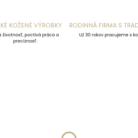
KÉ KOŽENÉ VÝROBKY
RODINNÁ FIRMA S TRA
á životnosť, poctivá práca a
Už 30 rokov pracujeme s ko
precíznosť.