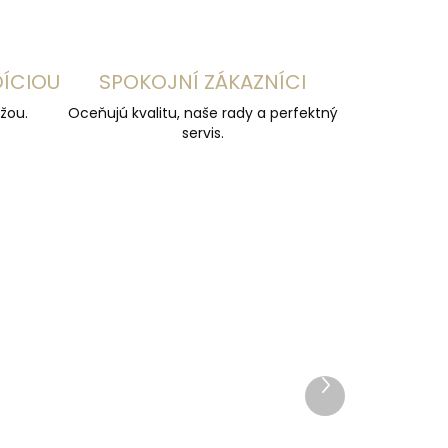
DÍCIOU
SPOKOJNÍ ZÁKAZNÍCI
žou.
Oceňujú kvalitu, naše rady a perfektný
servis.
Ďalší
produkt