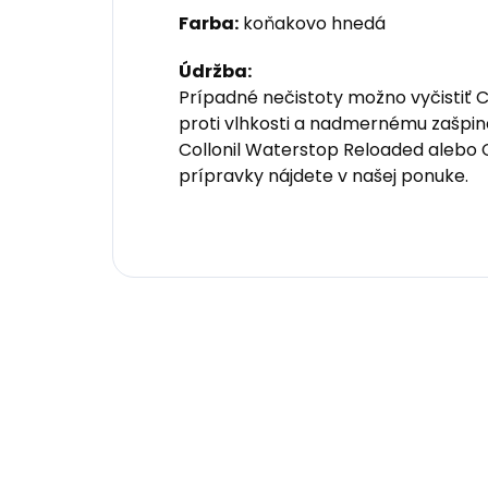
Farba:
koňakovo hnedá
Údržba:
Prípadné nečistoty možno vyčistiť C
proti vlhkosti a nadmernému zašpin
Collonil Waterstop Reloaded alebo C
prípravky nájdete v našej ponuke.